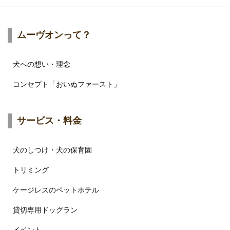
ムーヴオンって？
犬への想い・理念
コンセプト「おいぬファースト」
サービス・料金
犬のしつけ・犬の保育園
トリミング
ケージレスのペットホテル
貸切専用ドッグラン
イベント