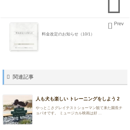

Prev

料金改定のお知らせ（10/1）

関連記事
人も犬も楽しい トレーニングをしよう 2
やっとこさグレイテストショーマン観て来た園長チ
ョパオです。 ミュージカル映画は好 ...