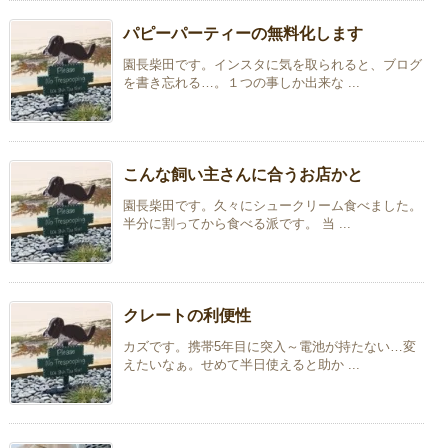
パピーパーティーの無料化します
園長柴田です。インスタに気を取られると、ブログ
を書き忘れる…。１つの事しか出来な ...
こんな飼い主さんに合うお店かと
園長柴田です。久々にシュークリーム食べました。
半分に割ってから食べる派です。 当 ...
クレートの利便性
カズです。携帯5年目に突入～電池が持たない…変
えたいなぁ。せめて半日使えると助か ...