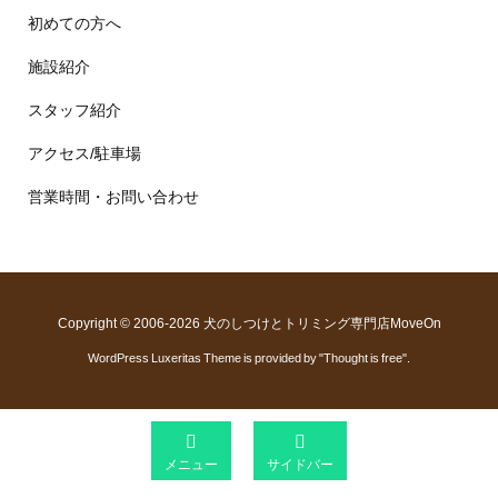
初めての方へ
施設紹介
スタッフ紹介
アクセス/駐車場
営業時間・お問い合わせ
Copyright ©
2006
-2026
犬のしつけとトリミング専門店MoveOn
WordPress Luxeritas Theme is provided by "
Thought is free
".


メニュー
サイドバー