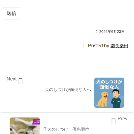

2025年6月23日

Posted by
園長柴田
Next

犬のしつけが面倒な人へ
Prev

子犬のしつけ 優先順位