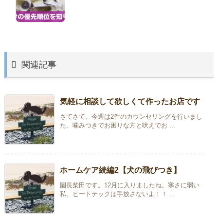

関連記事
気軽に相談して欲しくて作ったお店です
さてさて、今週は2件のカウンセリングを行いまし
た。噛みつきでお困りな方と吠えでお ...
ホームケア続編2【犬の飛びつき】
園長柴田です。12月に入りましたね。寒さに弱い
私。ヒートテックは手放さないよ！！ ...