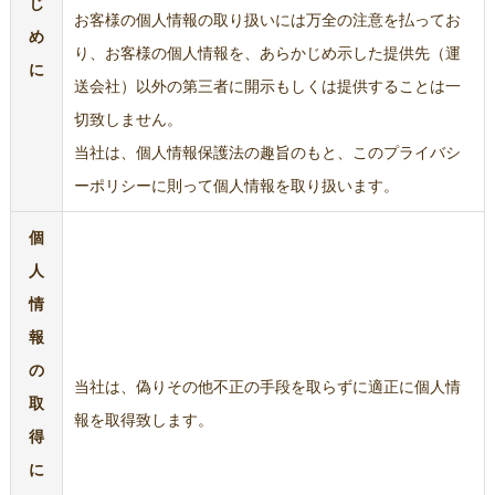
じ
お客様の個人情報の取り扱いには万全の注意を払ってお
め
り、お客様の個人情報を、あらかじめ示した提供先（運
に
送会社）以外の第三者に開示もしくは提供することは一
切致しません。
当社は、個人情報保護法の趣旨のもと、このプライバシ
ーポリシーに則って個人情報を取り扱います。
個
人
情
報
の
当社は、偽りその他不正の手段を取らずに適正に個人情
取
報を取得致します。
得
に