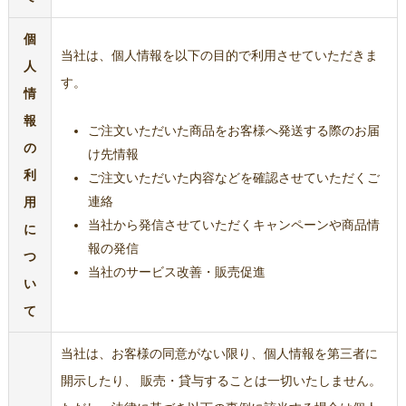
個
当社は、個人情報を以下の目的で利用させていただきま
人
す。
情
報
ご注文いただいた商品をお客様へ発送する際のお届
の
け先情報
利
ご注文いただいた内容などを確認させていただくご
連絡
用
当社から発信させていただくキャンペーンや商品情
に
報の発信
つ
当社のサービス改善・販売促進
い
て
当社は、お客様の同意がない限り、個人情報を第三者に
開示したり、 販売・貸与することは一切いたしません。