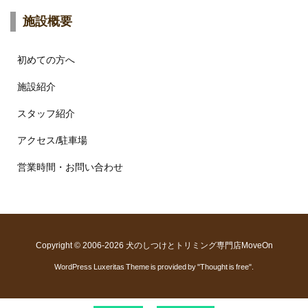
施設概要
初めての方へ
施設紹介
スタッフ紹介
アクセス/駐車場
営業時間・お問い合わせ
Copyright ©
2006
-2026
犬のしつけとトリミング専門店MoveOn
WordPress Luxeritas Theme is provided by "
Thought is free
".