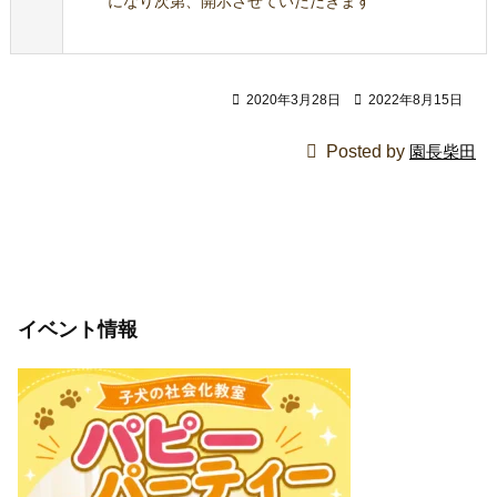
になり次第、開示させていただきます

2020年3月28日

2022年8月15日

Posted by
園長柴田
イベント情報