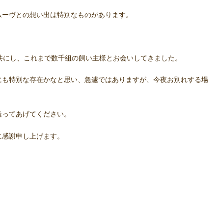
ムーヴとの想い出は特別なものがあります。
共にし、これまで数千組の飼い主様とお会いしてきました。
にも特別な存在かなと思い、急遽ではありますが、今夜お別れする場
逢ってあげてください。
に感謝申し上げます。
。