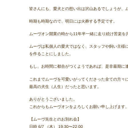
皆さんにも、愛犬との想い出は沢山あるでしょうが、
時期も時期なので、明日には火葬する予定です。
ムーヴオン開業の時から11年半一緒に走り続け苦楽を
ムーヴは私個人の愛犬ではなく、スタッフや飼い主様
を作ることにしました。
もし、お時間に都合がつくようであれば、是非最期に
これまでムーヴを可愛いがってくださった全ての方々
最高の犬生（人生）だったと思います。
ありがとうございました。
これからもムーヴオンをよろしくお願い申し上げます
【ムーヴ先生とのお別れ会】
日時 6/7 （木） 19:30〜22:00