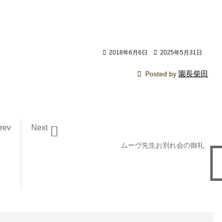

2018年6月6日

2025年5月31日
園長柴田

Posted by
rev
Next

ムーヴ先生お別れ会の御礼