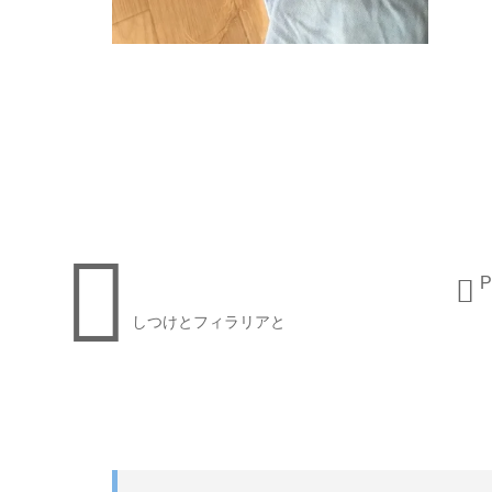

P

しつけとフィラリアと