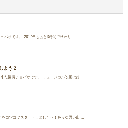
オです。 2017年もあと3時間で終わり ...
よう 2
た園長チョパオです。 ミュージカル映画は好 ...
をコツコツスタートしました〜！色々な思い出 ...