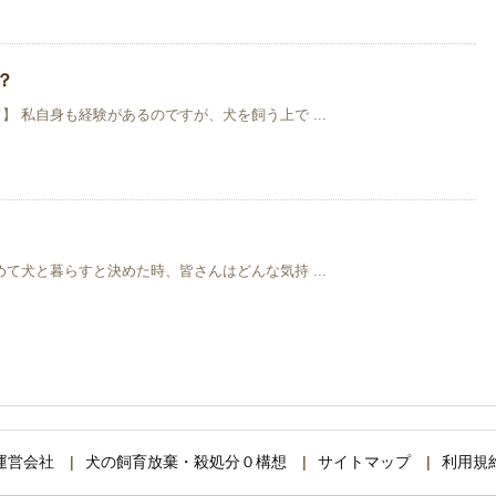
？
 私自身も経験があるのですが、犬を飼う上で ...
て犬と暮らすと決めた時、皆さんはどんな気持 ...
運営会社
犬の飼育放棄・殺処分０構想
サイトマップ
利用規