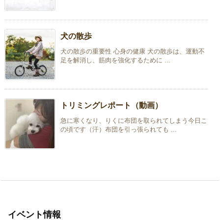
犬の散歩
犬の散歩の重要性 心身の健康 犬の散歩は、運動不
足を解消し、筋肉を強化するために ...
トリミングレポート（動画）
急に寒くなり、りくに布団を取られてしまう今日こ
の頃です（汗）布団を引っ張られても ...
イベント情報