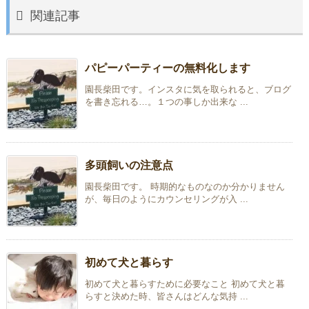

関連記事
パピーパーティーの無料化します
園長柴田です。インスタに気を取られると、ブログ
を書き忘れる…。１つの事しか出来な ...
多頭飼いの注意点
園長柴田です。 時期的なものなのか分かりません
が、毎日のようにカウンセリングが入 ...
初めて犬と暮らす
初めて犬と暮らすために必要なこと 初めて犬と暮
らすと決めた時、皆さんはどんな気持 ...