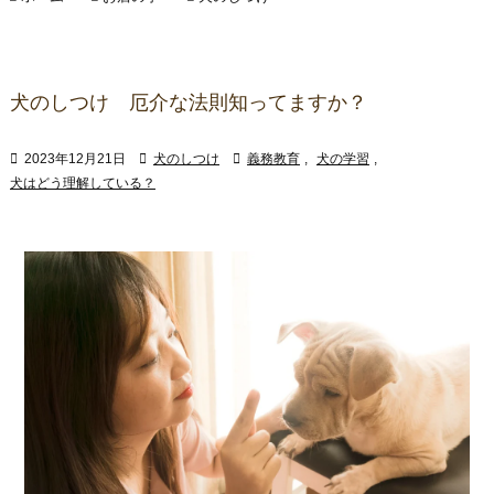
犬のしつけ 厄介な法則知ってますか？

2023年12月21日

犬のしつけ

義務教育
,
犬の学習
,
犬はどう理解している？