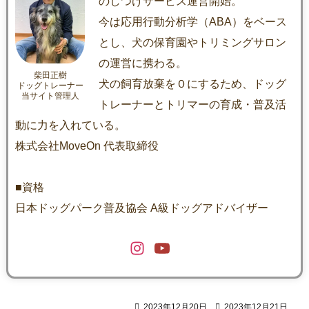
のしつけサービス運営開始。
今は応用行動分析学（ABA）をベース
とし、犬の保育園やトリミングサロン
の運営に携わる。
柴田正樹
犬の飼育放棄を０にするため、ドッグ
ドッグトレーナー
当サイト管理人
トレーナーとトリマーの育成・普及活
動に力を入れている。
株式会社MoveOn 代表取締役
■資格
日本ドッグパーク普及協会 A級ドッグアドバイザー

2023年12月20日

2023年12月21日